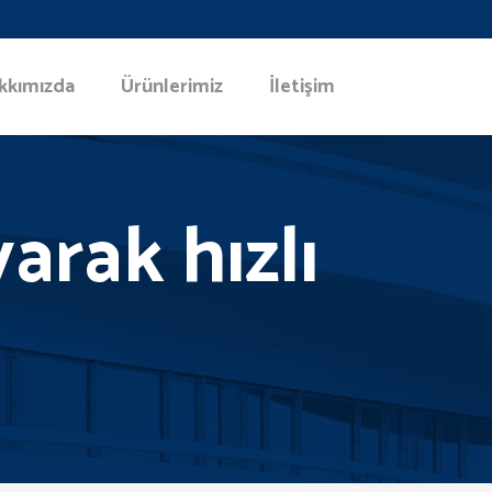
kkımızda
Ürünlerimiz
İletişim
arak hızlı